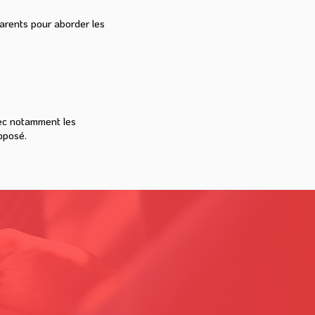
arents pour aborder les
vec notamment les
roposé.