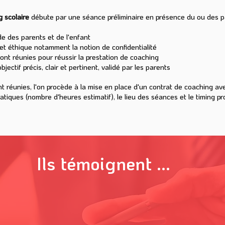
g scolaire
débute par une séance préliminaire en présence du ou des p
e des parents et de l'enfant
 et éthique notamment la notion de confidentialité
 sont réunies pour réussir la prestation de coaching
bjectif précis, clair et pertinent, validé par les parents
ont réunies, l'on procède à la mise en place d'un contrat de coaching a
ratiques (nombre d'heures estimatif), le lieu des séances et le timing p
Ils témoignent ...