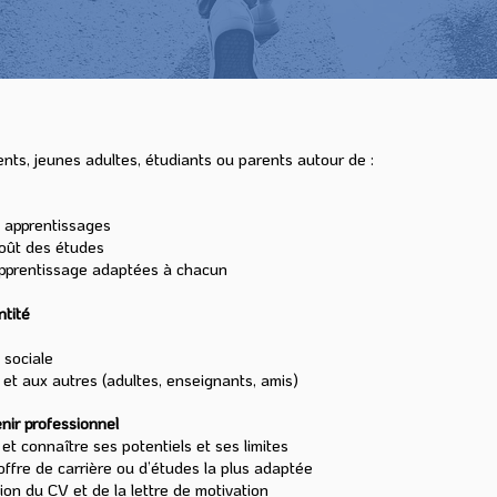
ts, jeunes adultes, étudiants ou parents autour de :
s apprentissages
oût des études
apprentissage adaptées à chacun
ntité
 sociale
oi et aux autres (adultes, enseignants, amis)
nir professionnel
et connaître ses potentiels et ses limites
’offre de carrière ou d’études la plus adaptée
ion du CV et de la lettre de motivation