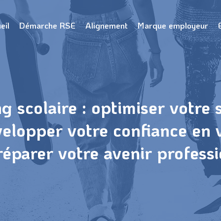
eil
Démarche RSE
Alignement
Marque employeur
g scolaire : optimiser votre s
elopper votre confiance en 
réparer votre avenir profess